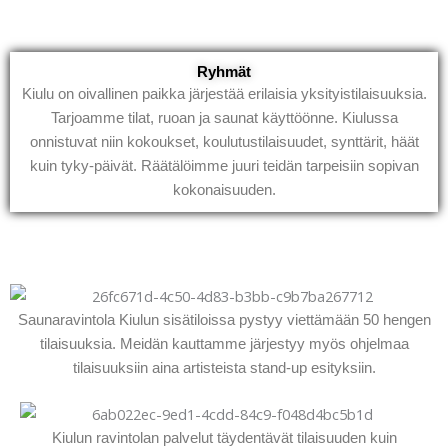
Ryhmät
Kiulu on oivallinen paikka järjestää erilaisia yksityistilaisuuksia.
Tarjoamme tilat, ruoan ja saunat käyttöönne. Kiulussa
onnistuvat niin kokoukset, koulutustilaisuudet, synttärit, häät
kuin tyky-päivät. Räätälöimme juuri teidän tarpeisiin sopivan
kokonaisuuden.
Saunaravintola Kiulun sisätiloissa pystyy viettämään 50 hengen
tilaisuuksia. Meidän kauttamme järjestyy myös ohjelmaa
tilaisuuksiin aina artisteista stand-up esityksiin.
Kiulun ravintolan palvelut täydentävät tilaisuuden kuin