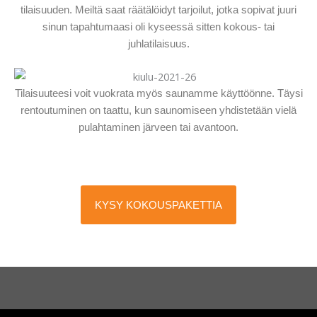
tilaisuuden. Meiltä saat räätälöidyt tarjoilut, jotka sopivat juuri
sinun tapahtumaasi oli kyseessä sitten kokous- tai
juhlatilaisuus.
Tilaisuuteesi voit vuokrata myös saunamme käyttöönne. Täysi
rentoutuminen on taattu, kun saunomiseen yhdistetään vielä
pulahtaminen järveen tai avantoon.
KYSY KOKOUSPAKETTIA